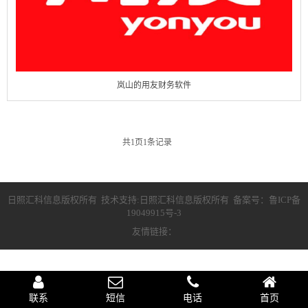
岚山的用友财务软件
共
1
页
1
条记录
日照汇科信息版权所有 技术支持:日照汇科信息版权所有 备案号：
鲁ICP备
19049915号-3
友情链接：
联系
短信
电话
首页