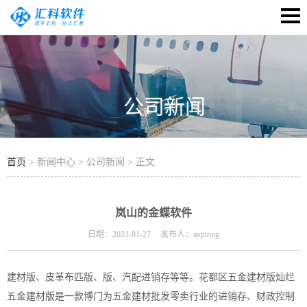
公司新闻
首页
> 新闻中心 > 公司新闻 > 正文
岚山的金蝶软件
日期：
2021-01-27
发布人：
aiqitong
建材版、皮革布匹版、版、汽配进销存等等。花都区五金建材版灿烂
五金建材版是一款博门为五金建材批发零卖行业的进销存、财政控制